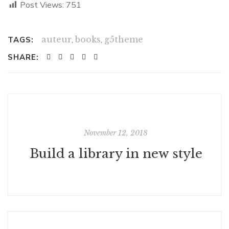
Post Views:
751
auteur
,
books
,
g5theme
TAGS:
SHARE:
November 12, 2018
Build a library in new style