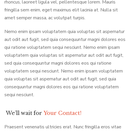
rhoncus, laoreet ligula vel, pellentesque lorem. Mauris
fringilla sem enim, eget maximus elit lacinia at. Nulla sit
amet semper massa, ac volutpat turpis.
Nemo enim ipsam voluptatem quia voluptas sit aspernatur
aut odit aut fugit, sed quia consequuntur magni dolores eos
qui ratione voluptatem sequi nesciunt. Nemo enim ipsam
voluptatem quia voluptas sit aspernatur aut odit aut fugit,
sed quia consequuntur magni dolores eos qui ratione
voluptatem sequi nesciunt. Nemo enim ipsam voluptatem
quia voluptas sit aspernatur aut odit aut fugit, sed quia
consequuntur magni dolores eos qui ratione voluptatem
sequi nesciunt.
We’ll wait for
Your Contact!
Praesent venenatis ultricies erat. Nunc fringilla eros vitae