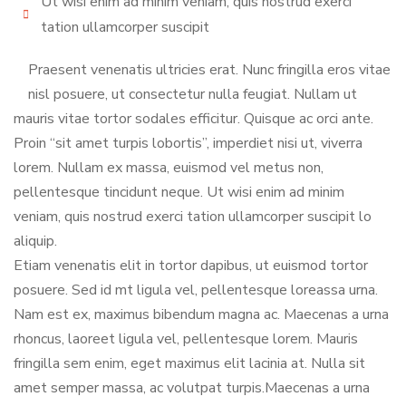
Ut wisi enim ad minim veniam, quis nostrud exerci
tation ullamcorper suscipit
Praesent venenatis ultricies erat. Nunc fringilla eros vitae
nisl posuere, ut consectetur nulla feugiat. Nullam ut
mauris vitae tortor sodales efficitur. Quisque ac orci ante.
Proin “sit amet turpis lobortis”, imperdiet nisi ut, viverra
lorem. Nullam ex massa, euismod vel metus non,
pellentesque tincidunt neque. Ut wisi enim ad minim
veniam, quis nostrud exerci tation ullamcorper suscipit lo
aliquip.
Etiam venenatis elit in tortor dapibus, ut euismod tortor
posuere. Sed id mt ligula vel, pellentesque loreassa urna.
Nam est ex, maximus bibendum magna ac. Maecenas a urna
rhoncus, laoreet ligula vel, pellentesque lorem. Mauris
fringilla sem enim, eget maximus elit lacinia at. Nulla sit
amet semper massa, ac volutpat turpis.Maecenas a urna