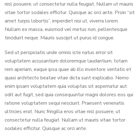
nisl posuere, ut consectetur nulla feugiat. Nullam ut mauris
vitae tortor sodales efficitur. Quisque ac orci ante. Proin “sit
amet turpis lobortis”, imperdiet nisi ut, viverra lorem.
Nullam ex massa, euismod vel metus non, pellentesque
tincidunt neque. Mauris suscipit ut purus id congue.
Sed ut perspiciatis unde omnis iste natus error sit
voluptatem accusantium doloremque laudantium, totam
rem aperiam, eaque ipsa quae ab illo inventore veritatis et
quasi architecto beatae vitae dicta sunt explicabo. Nemo
enim ipsam voluptatem quia voluptas sit aspernatur aut
odit aut fugit, sed quia consequuntur magni dolores eos qui
ratione voluptatem sequi nesciunt. Praesent venenatis
ultricies erat. Nunc fringilla eros vitae nisl posuere, ut
consectetur nulla feugiat. Nullam ut mauris vitae tortor
sodales efficitur. Quisque ac orci ante.